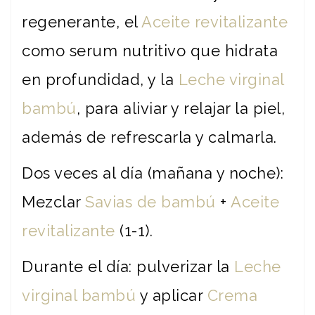
regenerante, el
Aceite revitalizante
como serum nutritivo que hidrata
en profundidad, y la
Leche virginal
bambú
, para aliviar y relajar la piel,
además de refrescarla y calmarla.
Dos veces al día (mañana y noche):
Mezclar
Savias de bambú
+
Aceite
revitalizante
(1-1).
Durante el día: pulverizar la
Leche
virginal bambú
y aplicar
Crema