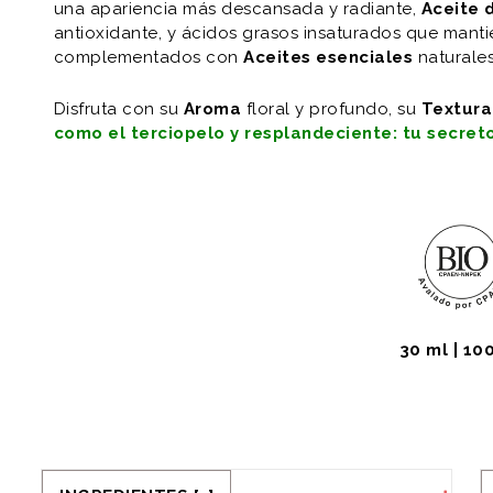
una apariencia más descansada y radiante,
Aceite 
antioxidante, y ácidos grasos insaturados que mantien
complementados con
Aceites
esenciales
naturale
Disfruta con su
Aroma
floral y profundo, su
Textura
como el terciopelo y resplandeciente: tu secret
30 ml | 10