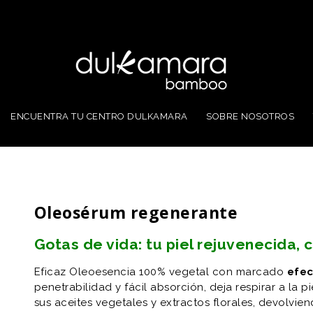
ENCUENTRA TU CENTRO DULKAMARA
SOBRE NOSOTROS
Oleosérum regenerante
Gotas de vida: tu piel rejuvenecida,
Eficaz Oleoesencia 100% vegetal con marcado
efec
penetrabilidad y fácil absorción, deja respirar a la p
sus aceites vegetales y extractos florales, devolvien