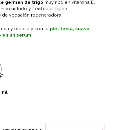
de germen de trigo
muy rico en vitamina E,
en nutrido y flexible el tejido,
s de vocación regeneradora.
rica y oleosa y con tu
piel tersa, suave
o en un sérum.
0 ml