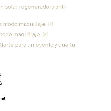
n solar regeneradora anti-
a modo maquillaje [+]
modo maquillaje [+]
larte para un evento y que tu
 ml