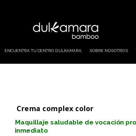
ENCUENTRA TU CENTRO DULKAMARA
SOBRE NOSOTROS
Crema complex color
Maquillaje saludable de vocación pr
inmediato