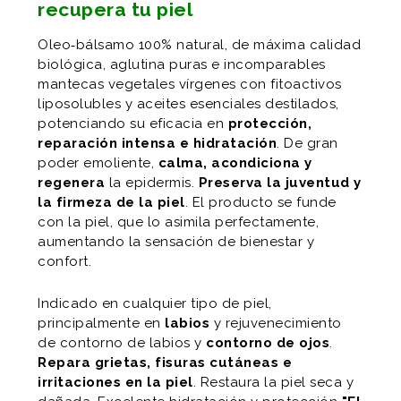
recupera tu piel
Oleo‐bálsamo 100% natural, de máxima calidad
biológica, aglutina puras e incomparables
mantecas vegetales vírgenes con fitoactivos
liposolubles y aceites esenciales destilados,
potenciando su eficacia en
protección,
reparación intensa e hidratación
. De gran
poder emoliente,
calma, acondiciona y
regenera
la epidermis.
Preserva la juventud y
la firmeza de la piel
. El producto se funde
con la piel, que lo asimila perfectamente,
aumentando la sensación de bienestar y
confort.
Indicado en cualquier tipo de piel,
principalmente en
labios
y rejuvenecimiento
de contorno de labios y
contorno de ojos
.
Repara grietas, fisuras cutáneas e
irritaciones en la piel
. Restaura la piel seca y