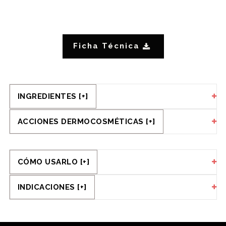
Ficha Técnica
INGREDIENTES [+]
ACCIONES DERMOCOSMÉTICAS [+]
CÓMO USARLO [+]
INDICACIONES [+]