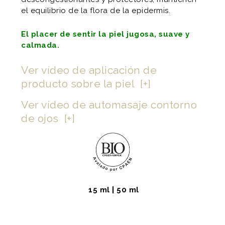
el equilibrio de la flora de la epidermis.
El placer de sentir la piel jugosa, suave y
calmada.
Ver vídeo de aplicación de
producto sobre la piel [+]
Ver vídeo de automasaje contorno
de ojos [+]
15 ml | 50 ml