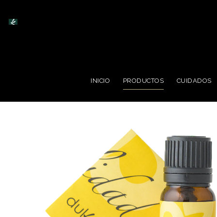
Saltar
al
contenido
INICIO
PRODUCTOS
CUIDADOS