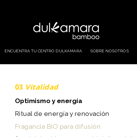
ENCUENTRA TU CENTRO DULKAMARA
SOBRE NOSOTROS
03
Vitalidad
Optimismo y energía
Ritual de energía y renovación
Fragancia BIO para difusión