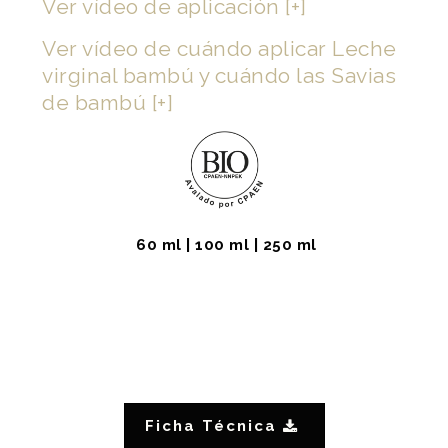
Ver vídeo
de aplicación [+]
Ver vídeo de cuándo aplicar Leche
virginal bambú y cuándo las Savias
de bambú [+]
60 ml | 100 ml | 250 ml
Ficha Técnica