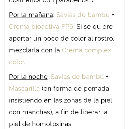
cosmética con parabenos…)
Por la mañana
:
Savias de bambú
+
Crema bioactiva FP6
. Si se quiere
aportar un poco de color al rostro,
mezclarla con la
Crema complex
color
.
Por la noche
:
Savias de bambú
+
Mascarilla
(en forma de pomada,
insistiendo en las zonas de la piel
con manchas), a fin de liberar la
piel de homotoxinas.