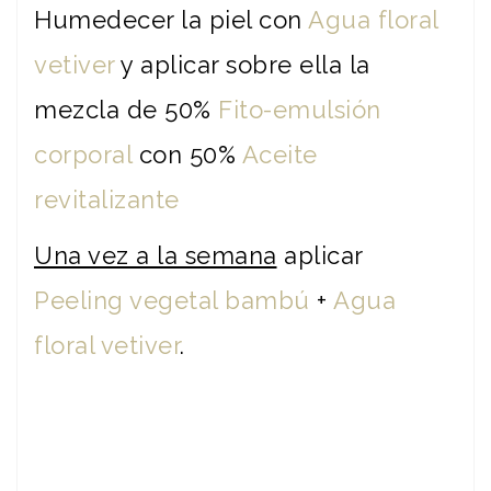
Humedecer la piel con
Agua floral
vetiver
y aplicar sobre ella la
mezcla de 50%
Fito-emulsión
corporal
con 50%
Aceite
revitalizante
Una vez a la semana
aplicar
Peeling vegetal bambú
+
Agua
floral vetiver
.