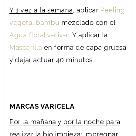
Y 1 vez a la semana
, aplicar
Peeling
vegetal bambú
mezclado con el
Agua floral vetiver
. Y aplicar la
Mascarilla
en forma de capa gruesa
y dejar actuar 40 minutos.
MARCAS VARICELA
Por la mañana y por la noche para
realizar la biolimpieza
: Impregnar