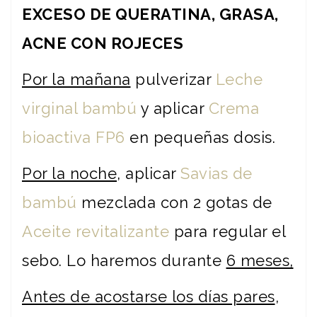
EXCESO DE QUERATINA, GRASA,
ACNE CON ROJECES
Por la mañana
pulverizar
Leche
virginal bambú
y aplicar
Crema
bioactiva FP6
en pequeñas dosis.
Por la noche
, aplicar
Savias de
bambú
mezclada con 2 gotas de
Aceite revitalizante
para regular el
sebo. Lo haremos durante
6 meses,
Antes de acostarse los días pares
,