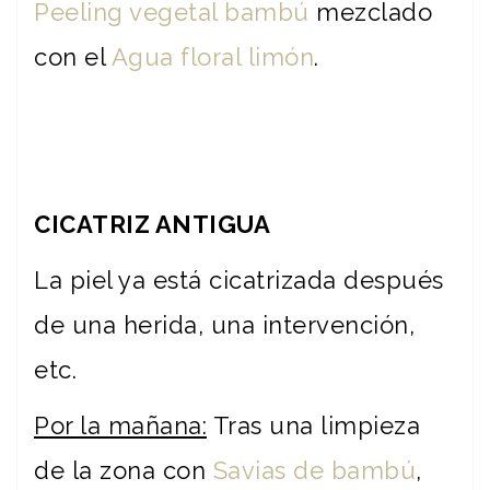
Peeling vegetal bambú
mezclado
con el
Agua floral limón
.
CICATRIZ ANTIGUA
La piel ya está cicatrizada después
de una herida, una intervención,
etc.
Por la mañana:
Tras una limpieza
de la zona con
Savias de bambú
,