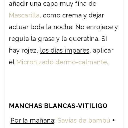
añadir una capa muy fina de
Mascarilla
, como crema y dejar
actuar toda la noche. No enrojece y
regula la grasa y la queratina. Si
hay rojez,
los días impares
, aplicar
el
Micronizado dermo-calmante
.
MANCHAS BLANCAS-VITILIGO
Por la mañana
:
Savias de bambú
+