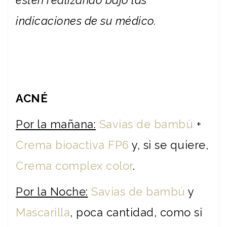
estén realizando bajo las
indicaciones de su médico.
ACNÉ
Por la mañana:
Savias de bambú
+
Crema bioactiva FP6
y, si se quiere,
Crema complex color
.
Por la Noche:
Savias de bambú
y
Mascarilla
, poca cantidad, como si