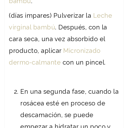
bambú
.
(días impares) Pulverizar la
Leche
virginal bambú
. Después, con la
cara seca, una vez absorbido el
producto, aplicar
Micronizado
dermo-calmante
con un pincel.
En una segunda fase, cuando la
rosácea esté en proceso de
descamación, se puede
empezar a hidratar un poco y