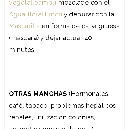
vegetal bambú
mezclado con el
Agua floral limón
y depurar con la
Mascarilla
en forma de capa gruesa
(máscara) y dejar actuar 40
minutos.
OTRAS MANCHAS
(Hormonales,
café, tabaco, problemas hepáticos,
renales, utilización colonias,