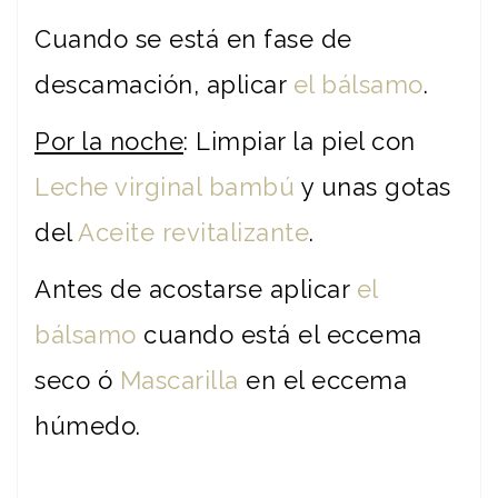
Cuando se está en fase de
descamación, aplicar
el bálsamo
.
Por la noche
: Limpiar la piel con
Leche virginal bambú
y unas gotas
del
Aceite revitalizante
.
Antes de acostarse aplicar
el
bálsamo
cuando está el eccema
seco ó
Mascarilla
en el eccema
húmedo.