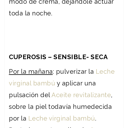
modo de crema, dejándole actuar
toda la noche.
CUPEROSIS – SENSIBLE- SECA
Por la mañana
: pulverizar la
Leche
virginal bambú
y aplicar una
pulsación del
Aceite revitalizante
,
sobre la piel todavía humedecida
por la
Leche virginal bambú
.