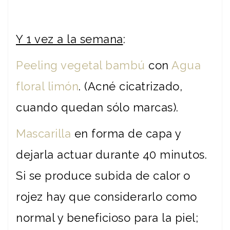
Y 1 vez a la semana
:
Peeling vegetal bambú
con
Agua
floral limón
. (Acné cicatrizado,
cuando quedan sólo marcas).
Mascarilla
en forma de capa y
dejarla actuar durante 40 minutos.
Si se produce subida de calor o
rojez hay que considerarlo como
normal y beneficioso para la piel;