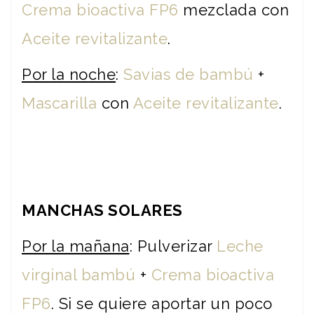
Crema bioactiva FP6
mezclada con
Aceite revitalizante
.
Por la noche
:
Savias de bambú
+
Mascarilla
con
Aceite revitalizante
.
MANCHAS SOLARES
Por la mañana
: Pulverizar
Leche
virginal bambú
+
Crema bioactiva
FP6
. Si se quiere aportar un poco