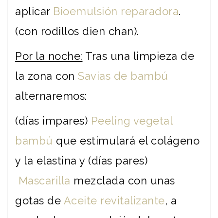
aplicar
Bioemulsión reparadora
.
(con rodillos dien chan).
Por la noche:
Tras una limpieza de
la zona con
Savias de bambú
alternaremos:
(días impares)
Peeling vegetal
bambú
que estimulará el colágeno
y la elastina y (días pares)
Mascarilla
mezclada con unas
gotas de
Aceite revitalizante
, a