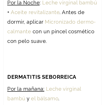
Por la Noche
:
Leche virginal bambú
+
Aceite revitalizante
. Antes de
dormir, aplicar
Micronizado dermo-
calmante
con un pincel cosmético
con pelo suave.
DERMATITIS SEBORREICA
Por la mañana:
Leche virginal
bambú
y
el bálsamo
.