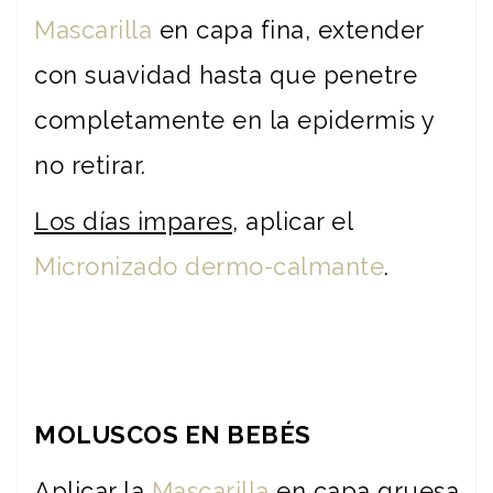
Mascarilla
en capa fina, extender
con suavidad hasta que penetre
completamente en la epidermis y
no retirar.
Los días impares
, aplicar el
Micronizado dermo-calmante
.
MOLUSCOS EN BEBÉS
Aplicar la
Mascarilla
en capa gruesa