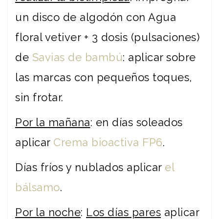
un disco de algodón con Agua
floral vetiver + 3 dosis (pulsaciones)
de
Savias de bambú
: aplicar sobre
las marcas con pequeños toques,
sin frotar.
Por la mañana
: en días soleados
aplicar
Crema bioactiva FP6
.
Días fríos y nublados aplicar
el
bálsamo
.
Por la noche
:
Los días pares
aplicar