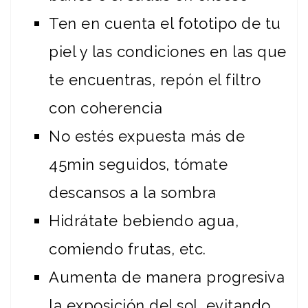
Ten en cuenta el fototipo de tu
piel y las condiciones en las que
te encuentras, repón el filtro
con coherencia
No estés expuesta más de
45min seguidos, tómate
descansos a la sombra
Hidrátate bebiendo agua,
comiendo frutas, etc.
Aumenta de manera progresiva
la exposición del sol, evitando