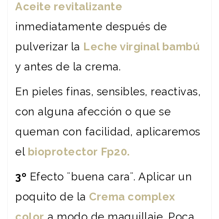
Aceite revitalizante
inmediatamente después de
pulverizar la
Leche virginal bambú
y antes de la crema.
En pieles finas, sensibles, reactivas,
con alguna afección o que se
queman con facilidad, aplicaremos
el
bioprotector Fp20.
3º
Efecto ¨buena cara¨. Aplicar un
poquito de la
Crema complex
color
a modo de maquillaje. Poca