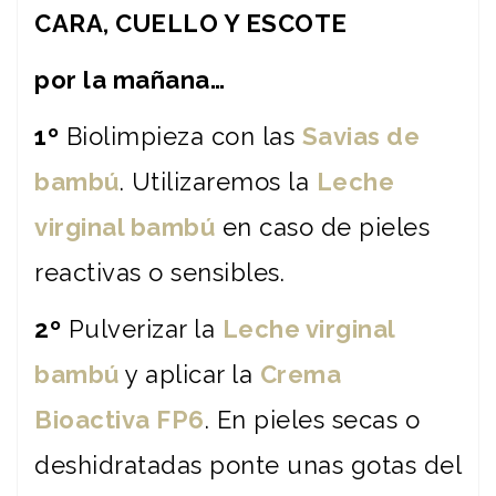
CARA, CUELLO Y ESCOTE
por la mañana…
1º
Biolimpieza con las
Savias de
bambú
. Utilizaremos la
Leche
virginal bambú
en caso de pieles
reactivas o sensibles.
2º
Pulverizar la
Leche virginal
bambú
y aplicar la
Crema
Bioactiva FP6
. En pieles secas o
deshidratadas ponte unas gotas del