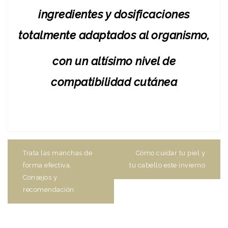
ingredientes y dosificaciones
totalmente adaptados al organismo,
con un altísimo nivel de
compatibilidad cutánea
Navegación
de
Trata las manchas de
Cómo cuidar tu piel y
entradas
forma efectiva.
tu cabello este invierno
Consejos y
recomendación