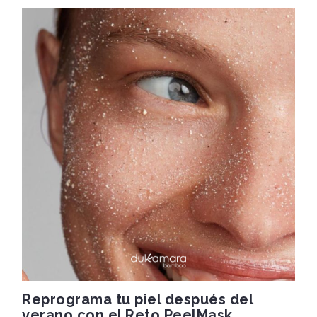
Reprograma tu piel después del
verano con el Reto PeelMask