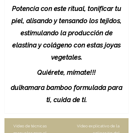
Potencia con este ritual, tonificar tu
piel, alisando y tensando los tejidos,
estimulando la producción de
elastina y colágeno con estas joyas
vegetales.
Quiérete, mímate!!!
dulkamara bamboo formulada para
ti, cuida de ti.
Navegación
de
Vídeo de técnicas
Vídeo explicativo de la
entradas