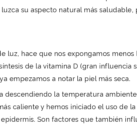
 luzca su aspecto natural más saludable, p
de luz, hace que nos expongamos menos h
síntesis de la vitamina D (gran influencia
 y ya empezamos a notar la piel más seca.
 va descendiendo la temperatura ambient
s caliente y hemos iniciado el uso de la 
 epidermis. Son factores que también infl