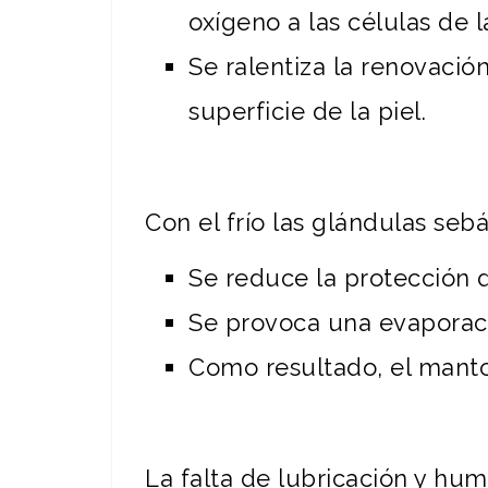
oxígeno a las células de la
Se ralentiza la renovació
superficie de la piel.
Con el frío las glándulas se
Se reduce la protección d
Se provoca una evaporac
Como resultado, el manto 
La falta de lubricación y hu