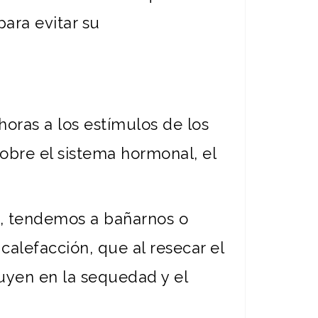
ara evitar su
oras a los estímulos de los
 sobre el sistema hormonal, el
e, tendemos a bañarnos o
calefacción, que al resecar el
uyen en la sequedad y el