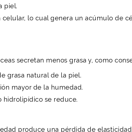
 piel.
n celular, lo cual genera un acúmulo de c
báceas secretan menos grasa y, como cons
e grasa natural de la piel.
ión mayor de la humedad.
hidrolipídico se reduce.
medad produce una pérdida de elasticidad 