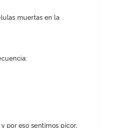
élulas muertas en la
ecuencia:
y por eso sentimos picor,