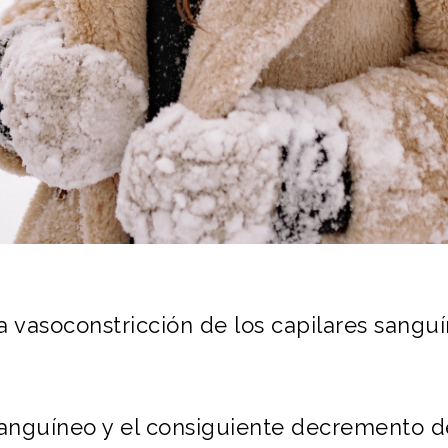
na vasoconstricción de los capilares sanguí
sanguíneo y el consiguiente decremento de