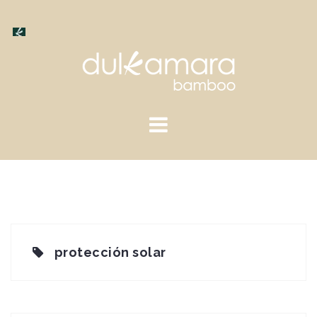
Saltar
al
contenido
protección solar