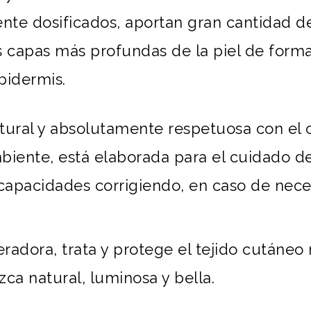
nte dosificados, aportan gran cantidad de 
s capas más profundas de la piel de forma 
pidermis.
atural y absolutamente respetuosa con el
biente, está elaborada para el cuidado de 
 capacidades corrigiendo, en caso de nece
neradora, trata y protege el tejido cután
zca natural, luminosa y bella.