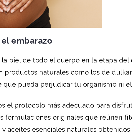
n el embarazo
 la piel de todo el cuerpo en la etapa de
on productos naturales como los de dulk
 que pueda perjudicar tu organismo ni el
s el protocolo más adecuado para disfrut
 formulaciones originales que reúnen fito
y aceites esenciales naturales obtenidos 