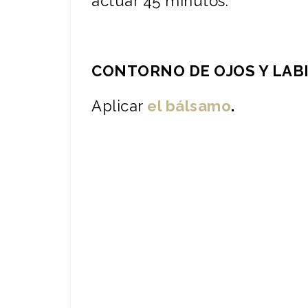
actuar 45 minutos.
CONTORNO DE OJOS Y LAB
Aplicar
el bálsamo
.