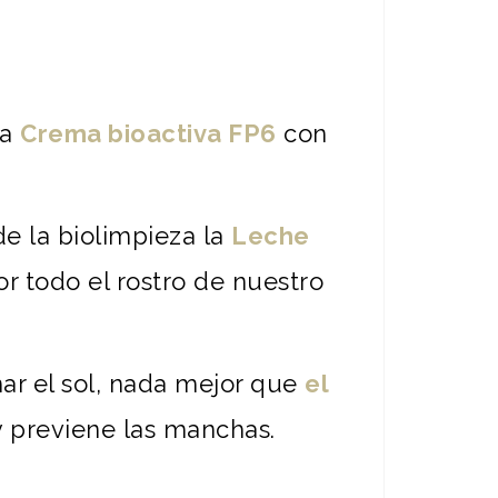
la
Crema bioactiva FP6
con
de la biolimpieza la
Leche
or todo el rostro de nuestro
mar el sol, nada mejor que
el
 y previene las manchas.