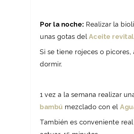
Por la noche:
Realizar la bio
unas gotas del
Aceite revita
Si se tiene rojeces o picores
dormir.
1 vez a la semana realizar un
bambú
mezclado con el
Agua
También es conveniente reali