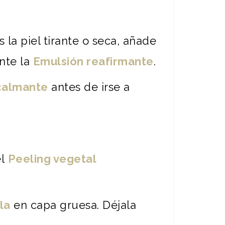
s la piel tirante o seca, añade
nte la
Emulsión reafirmante
.
calmante
antes de irse a
el
Peeling vegetal
la
en capa gruesa. Déjala