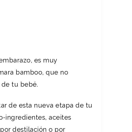
l embarazo, es muy
amara bamboo, que no
 de tu bebé.
ar de esta nueva etapa de tu
-ingredientes, aceites
por destilación o por