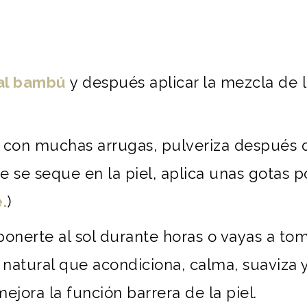
nal bambú
y después aplicar la mezcla de 
e o con muchas arrugas, pulveriza después 
 se seque en la piel, aplica unas gotas p
.
)
ponerte al sol durante horas o vayas a to
ro natural que acondiciona, calma, suaviza
ejora la función barrera de la piel.