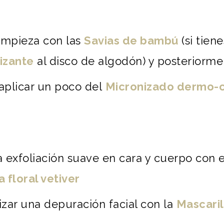
limpieza con las
Savias de bambú
(si tiene
lizante
al disco de algodón) y posteriorme
, aplicar un poco del
Micronizado dermo-
a exfoliación suave en cara y cuerpo con 
 floral vetiver
zar una depuración facial con la
Mascaril