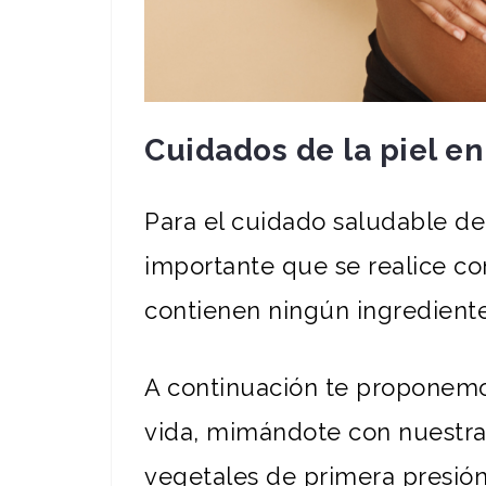
Cuidados de la piel e
Para el cuidado saludable de
importante que se realice c
contienen ningún ingrediente
A continuación te proponemo
vida, mimándote con nuestras
vegetales de primera presión 