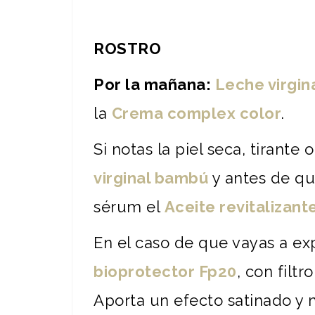
ROSTRO
Por la mañana:
Leche virgi
la
Crema complex color
.
Si notas la piel seca, tirant
virginal bambú
y antes de que
sérum el
Aceite revitalizante
En el caso de que vayas a ex
bioprotector Fp20
, con filt
Aporta un efecto satinado y m