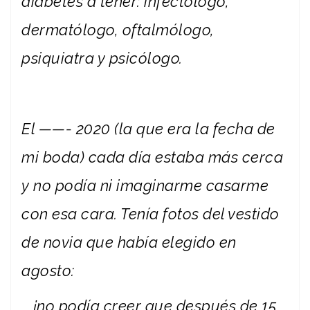
diabetes a tener: infectólogo,
dermatólogo, oftalmólogo,
psiquiatra y psicólogo.
El ——- 2020 (la que era la fecha de
mi boda) cada día estaba más cerca
y no podía ni imaginarme casarme
con esa cara. Tenía fotos del vestido
de novia que había elegido en
agosto:
¡no podía creer que después de 15