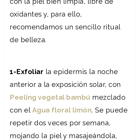
con la piel bien limpia, libre de
oxidantes y, para ello,
recomendamos un sencillo ritual
de belleza.
1-Exfoliar
la epidermis la noche
anterior a la exposición solar, con
Peeling vegetal bambú
mezclado
con el
Agua floral limón
. Se puede
repetir dos veces por semana,
mojando la piel y masajeándola,