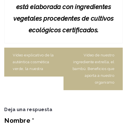
está elaborada con ingredientes
vegetales procedentes de cultivos
ecológicos certificados.
Navegación
de
Vídeo explicativo de la
Vídeo de nuestro
entradas
auténtica cosmética
ingrediente extrella, el
verde, la nuestra
bambú. Beneficios que
aporta a nuestro
organismo
Deja una respuesta
Nombre
*