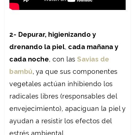
2- Depurar, higienizando y
drenando la piel
,
cada mañana y
cada noche
, con las
Savias de
bambú
, ya que sus componentes
vegetales actúan inhibiendo los
radicales libres (responsables del
envejecimiento), apaciguan la piel y
ayudan a resistir los efectos del
estrés ambiental.