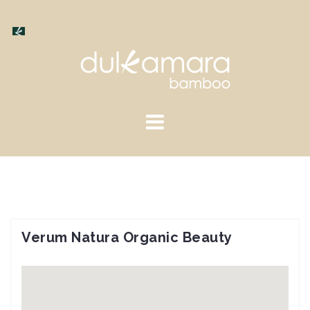
Saltar
al
contenido
Verum Natura Organic Beauty