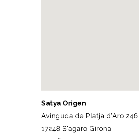
Satya Origen
Avinguda de Platja d'Aro 246
17248
S'agaro
Girona