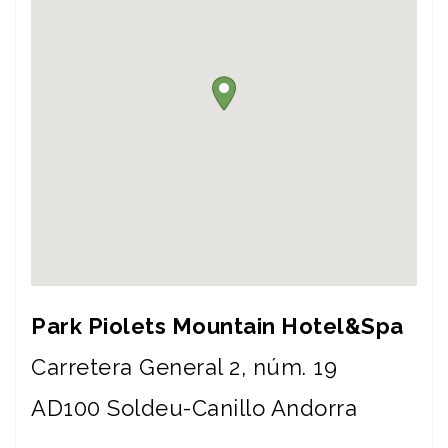
Park Piolets Mountain Hotel&Spa
Carretera General 2, núm. 19
AD100
Soldeu-Canillo
Andorra