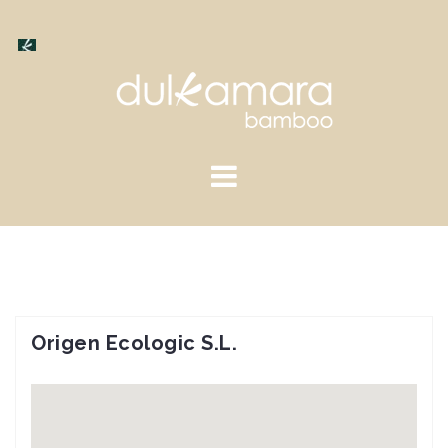
Saltar
al
contenido
Origen Ecologic S.L.