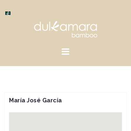
Saltar
al
contenido
María José García