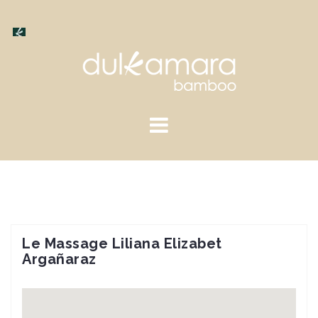
Saltar
al
contenido
Le Massage Liliana Elizabet
Argañaraz