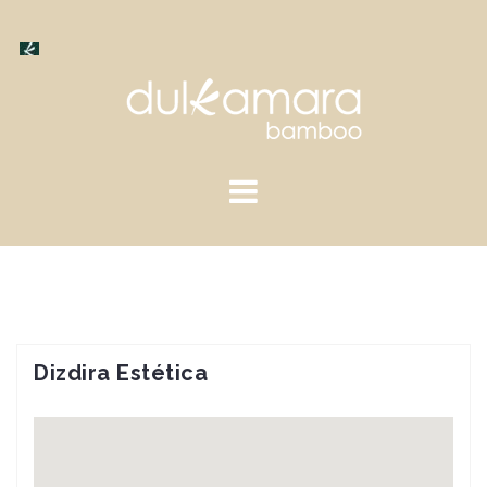
Saltar
al
contenido
Dizdira Estética