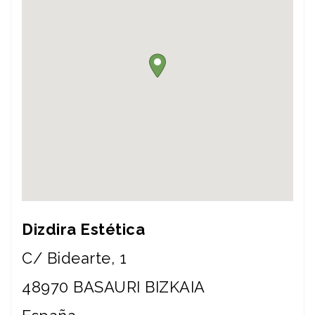
Dizdira Estética
C/ Bidearte, 1
48970
BASAURI
BIZKAIA