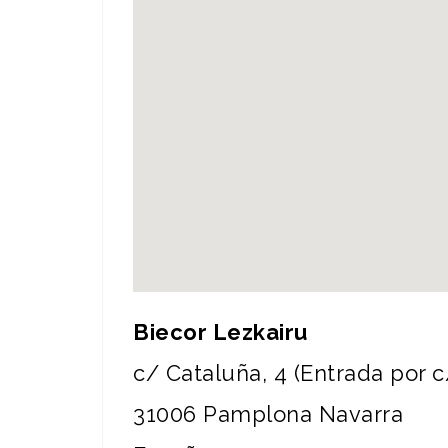
Biecor Lezkairu
c/ Cataluña, 4 (Entrada por c/
31006
Pamplona
Navarra