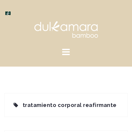
Saltar
al
contenido
tratamiento corporal reafirmante