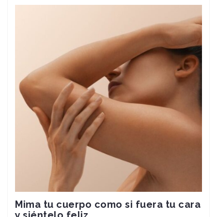
Mima tu cuerpo como si fuera tu cara
y siéntelo feliz