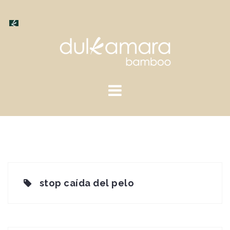
Saltar
al
contenido
stop caída del pelo