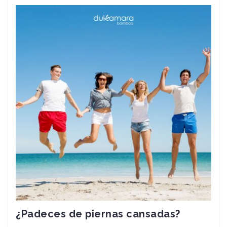
¿Padeces de piernas cansadas?