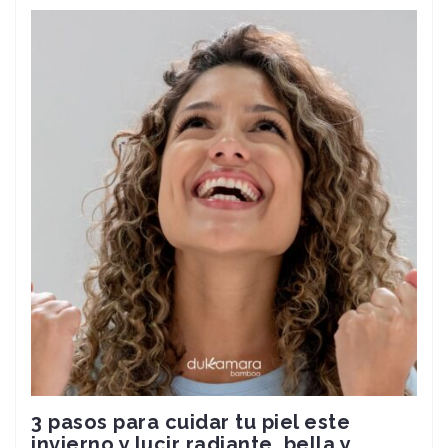
3 pasos para cuidar tu piel este
invierno y lucir radiante, bella y