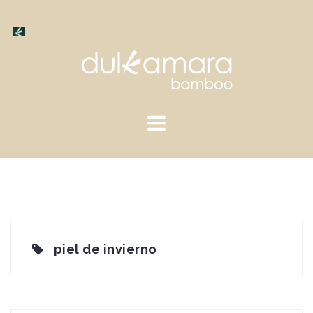
Saltar
al
contenido
piel de invierno