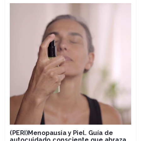
(PERI)Menopausia y Piel. Guía de
autocuidado consciente que abraza