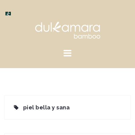
Saltar
al
contenido
piel bella y sana