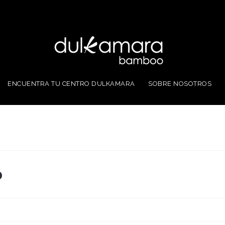
ENCUENTRA TU CENTRO DULKAMARA
SOBRE NOSOTROS
o