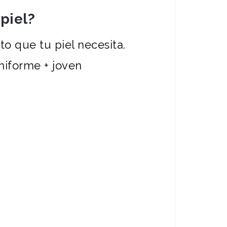
piel?
 que tu piel necesita.
uniforme + joven