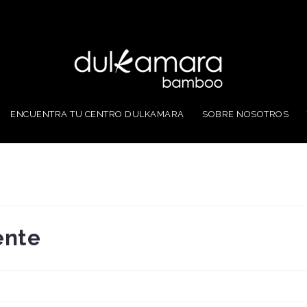
ENCUENTRA TU CENTRO DULKAMARA
SOBRE NOSOTROS
ente