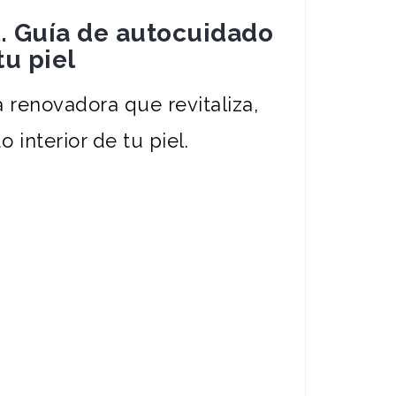
l. Guía de autocuidado
u piel
a renovadora que revitaliza,
o interior de tu piel.