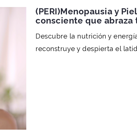
(PERI)Menopausia y Pie
consciente que abraza t
Descubre la nutrición y energí
reconstruye y despierta el latid