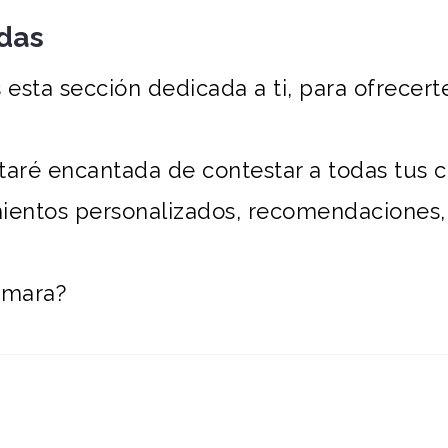
das
 esta sección dedicada a ti, para ofrecert
taré encantada de contestar a todas tus c
mientos personalizados, recomendaciones,
amara?