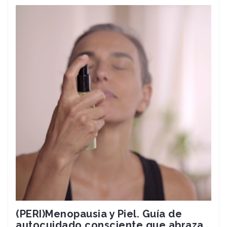
(PERI)Menopausia y Piel. Guía de
autocuidado consciente que abraza