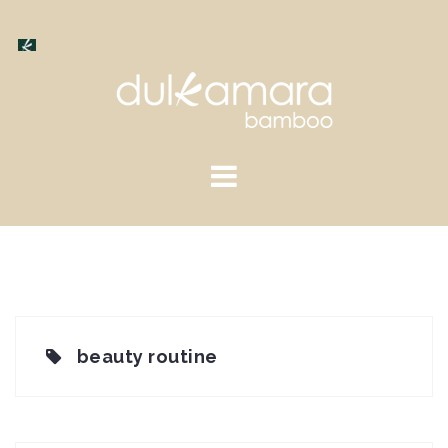
Saltar
al
contenido
beauty routine