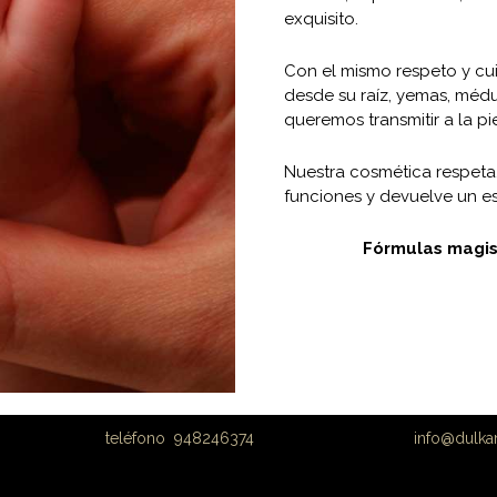
exquisito.
Con el mismo respeto y cu
desde su raíz, yemas, médu
queremos transmitir a la pie
Nuestra cosmética respeta, 
funciones y devuelve un es
Fórmulas magis
tica biológica teléfono 948246374
info@dulka