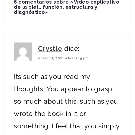
6 comentarios sobre «
Vídeo explicativo
de la piel… función, estructura y
diagnóstico
»
Crystle
dice:
enero 18, 2021 a las 11:15 pm
Its such as you read my
thoughts! You appear to grasp
so much about this, such as you
wrote the book in it or
something. I feel that you simply