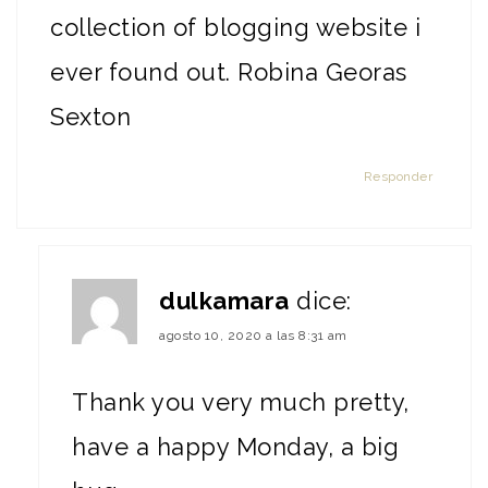
collection of blogging website i
ever found out. Robina Georas
Sexton
Responder
dulkamara
dice:
agosto 10, 2020 a las 8:31 am
Thank you very much pretty,
have a happy Monday, a big