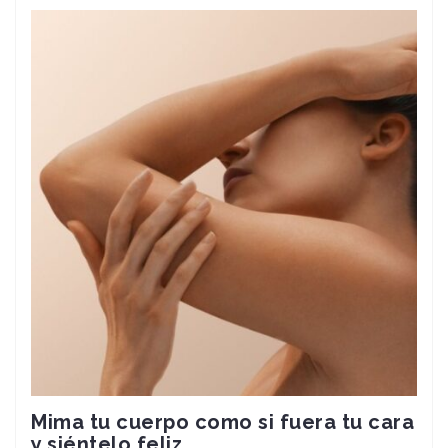
Mima tu cuerpo como si fuera tu cara
y siéntelo feliz