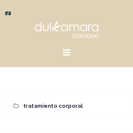
Saltar
al
contenido
tratamiento corporal